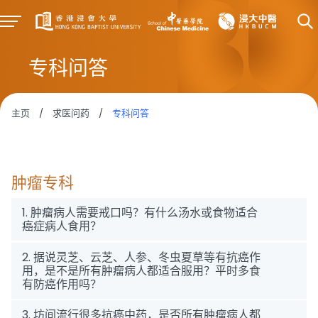
专科问答
主页
/
求医问药
/
专科问答
肿瘤专科
1. 肿瘤病人需要戒口吗？有什么汤水或食物适合
癌症病人食用？
2. 据说灵芝、云芝、人参、冬虫夏草等有抗癌作
用，是不是所有肿瘤病人都适合服用？平时多食
有防癌作用吗？
3. 坊间流行很多抗癌中药，是否所有肿瘤病人都