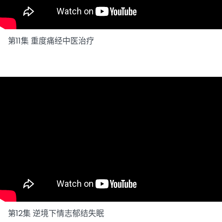
第11集 重度痛经中医治疗
第12集 逆境下情志郁结失眠