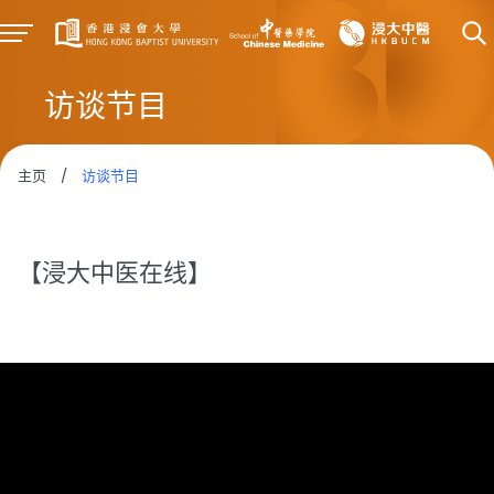
访谈节目
主页
/
访谈节目
【浸大中医在线】