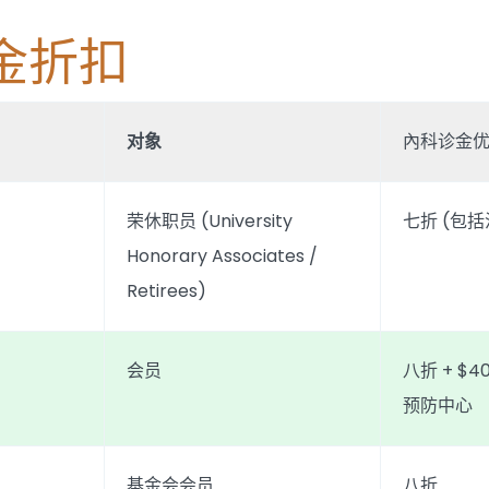
金折扣
对象
內科诊金
荣休职员 (University
七折 (包括
Honorary Associates /
Retirees)
会员
八折 + $
预防中心
基金会会员
八折