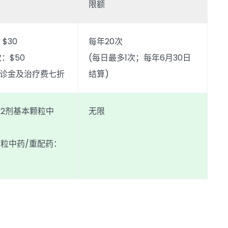
限额
：$30
每年20次
次：$50
(每日最多1次；每年6月30日
：诊金及治疗费七折
结算)
2剂基本颗粒中
无限
粒中药/重配药：