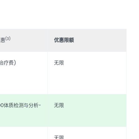
(3)
优惠
优惠限额
治疗费)
无限
400体质检测与分析-
无限
无限