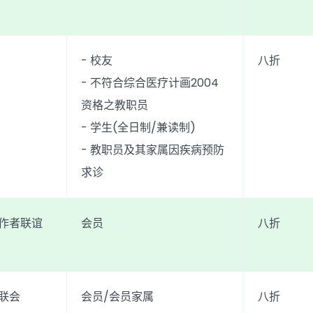
- 校友
八折
- 不符合综合医疗计画2004
资格之教职员
- 学生(全日制/兼读制)
- 教职员及其家属因疾病预防
求诊
工作者联谊
会员
八折
者联会
会员/会员家属
八折