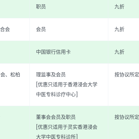
职员
九折
联合会
会员
九折
中国银行信用卡
九折
利会、松柏
理监事及会员
按协议所
[优惠只适用于香港浸会大学
中医专科诊疗中心]
会
董事会会员及职员
按协议所
[优惠只适用于灵实香港浸会
大学中医专科诊所]