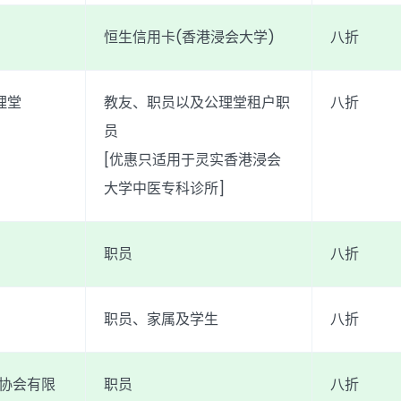
恒生信用卡(香港浸会大学)
八折
理堂
教友、职员以及公理堂租户职
八折
员
[优惠只适用于灵实香港浸会
大学中医专科诊所]
职员
八折
职员、家属及学生
八折
利协会有限
职员
八折