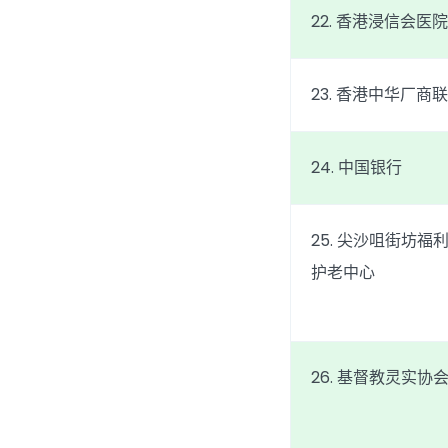
22. 香港浸信会医院
23. 香港中华厂商
24. 中国银行
25. 尖沙咀街坊福
护老中心
26. 基督教灵实协