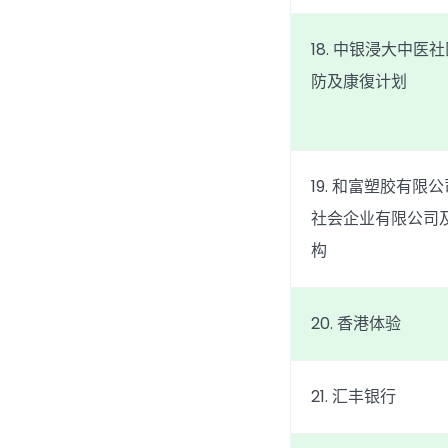
18. 中银浸大中医
防及康復计划
19. 和富塑胶有限
社会企业有限公司
构
20. 香港体验
21. 汇丰银行