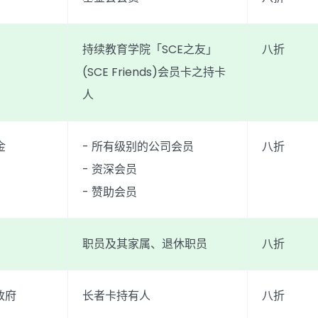
持续教育学院「SCE之友」
八折
(SCE Friends)会员卡之持卡
人
金
- 所有级别的公司会员
八折
- 资深会员
- 赞助会员
职员及其家属、退休职员
八折
政府
长者卡持有人
八折