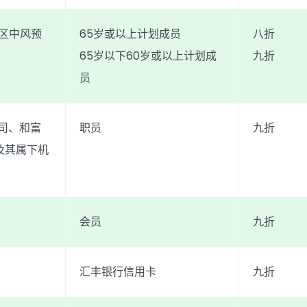
社区中风预
65岁或以上计划成员
八折
65岁以下60岁或以上计划成
九折
员
公司、和富
职员
九折
及其属下机
会员
九折
汇丰银行信用卡
九折