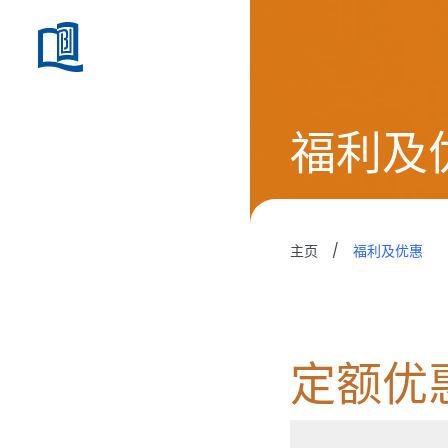
福利及
主页
/
福利及优惠
定额优