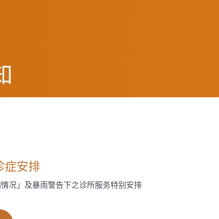
知
诊症安排
端情况」及暴雨警告下之诊所服务特别安排