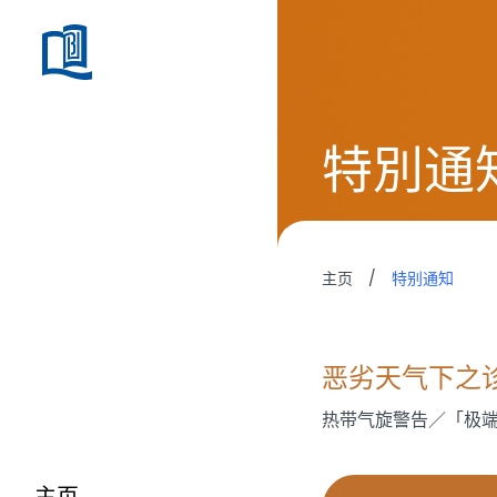
特別通
主页
/
特别通知
恶劣天气下之
热带气旋警告／「极
主页