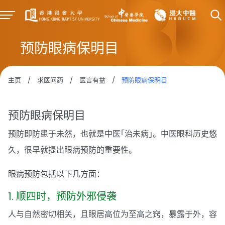
预防眼病保明目
主页
/
求医问药
/
医言有益
/
预防眼病保明目
预防眼病保明目
预防即防患于未然，也就是中医｢治未病｣。中医眼科历史悠
久，很早就提出眼病预防的重要性。
眼病预防包括以下几方面：
1. 顺四时，预防外邪侵袭
人与自然密切相关，且眼居高位为至高之窍，暴露于外，容