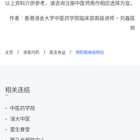
以上资料只供参考，请咨询注册中医师再作相应选择为宜。
作者︰香港浸会大学中医药学院临床部高级讲师 – 刘鑫医
师
主页
/
求医问药
/
医言有益
/
预防眼病保明目
相关连结
中医药学院
浸大中医
雷生春堂