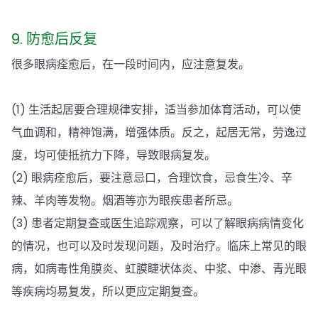
9. 防愈后反复
很多眼病痊愈后，在一段时间内，应注意复发。
(1) 生活起居要合理规律安排，适当参加体育活动，可以使
气血调和，精神饱满，增强体质。反之，起居无常，劳逸过
度，均可使抵抗力下降，导致眼病复发。
(2) 眼病痊愈后，要注意忌口，合理饮食，忌食生冷、辛
辣、羊肉等发物。烟酒等亦为眼疾患者所忌。
(3) 患者定期复查或医生追踪观察，可以了解眼病病情变化
的情况，也可以及时发现问题，及时治疗。临床上常见的眼
病，如病毒性角膜炎、虹膜睫状体炎、中浆、中渗、青光眼
等疾病均易复发，所以更应定期复查。