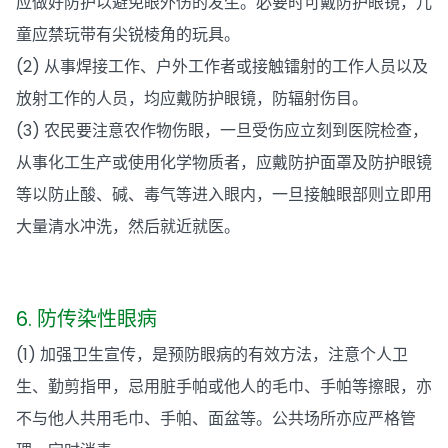
应做好防护以避免眼外伤的发生。必要时可戴防护眼镜，儿
童应禁玩带有尖锐棱角的玩具。
(2) 从事焊接工作、户外工作者或接触镭射的工作人员以及
放射工作的人员，均应戴防护眼镜，防辐射伤目。
(3) 农民要注意农作物伤眼，一旦受伤应立刻到医院检查，
从事化工生产或使用化学物质者，应戴防护面罩及防护眼镜
等以防止酸、碱、毒气等进入眼内，一旦接触眼部则立即用
大量清水冲洗，然后就近就医。
6. 防传染性眼病
(1) 加强卫生宣传，是预防眼病的有效方法，注意个人卫
生、勤剪指甲，忌用脏手帕或他人的毛巾、手帕等擦眼，亦
不与他人共用毛巾、手帕、面盆等。公共场所亦应严格管