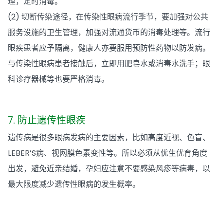
理，定时消毒。
(2) 切断传染途径，在传染性眼病流行季节，要加强对公共
服务设施的卫生管理，加强对流通货币的消毒处理等。流行
眼疾患者应予隔离，健康人亦要服用预防性药物以防发病。
与传染性眼病患者接触后，立即用肥皂水或消毒水洗手；眼
科诊疗器械等也要严格消毒。
7. 防止遗传性眼疾
遗传病是很多眼病发病的主要因素，比如高度近视、色盲、
LEBER’S病、视网膜色素变性等。所以必须从优生优育角度
出发，避免近亲结婚，孕妇应注意不要感染风疹等病毒，以
最大限度减少遗传性眼病的发生概率。